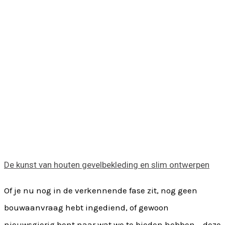
De kunst van houten gevelbekleding en slim ontwerpen
Of je nu nog in de verkennende fase zit, nog geen
bouwaanvraag hebt ingediend, of gewoon
nieuwsgierig bent naar wat we te bieden hebben – deze