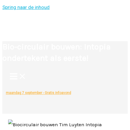
Spring naar de inhoud
Bio-circulair bouwen: Intopia
ondertekent als eerste!
maandag 7 september - Gratis infoavond